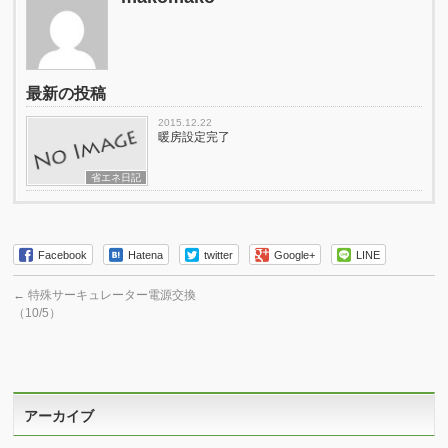
最新の投稿
2015.12.22
暖房設定完了
省エネ日記
Facebook
Hatena
twitter
Google+
LINE
←
特殊サーキュレーター電源交換
（10/5）
アーカイブ