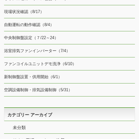
現場状況確認（8/17）
自動運転の動作確認（8/4）
中央制御盤設定（７/22～24）
浴室排気ファンインバーター（7/4）
ファンコイルユニットデモ洗浄（6/10）
新制御盤設置・供用開始（6/1）
空調設備制御・排気設備制御（5/31）
カテゴリー アーカイブ
未分類