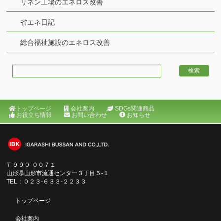
リネン工場のエネロス改善
省エネ日記
総合福祉施設のエネロス改善
トップページ
会社案内
SDGs関連商品
お役立ち情報
お問い合わせ
お知らせ
〒９９０‐００７１
山形県山形市流通センター３丁目５‐１
TEL：０２３‐６３３‐２２３３
トップページ
会社案内