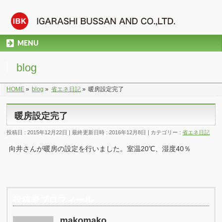
MENU
blog
HOME
»
blog
»
省エネ日記
»
暖房設定完了
暖房設定完了
投稿日 : 2015年12月22日
最終更新日時 : 2016年12月8日
カテゴリー :
省エネ日記
向井さんが暖房の設定を行いました。室温20℃、湿度40％
投稿者プロフィール
makomako