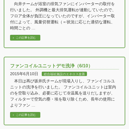
向井チームが浴室の排気ファンにインバーターの取付を
行いました。 外調機と最大排気運転が連動していたので、
フロア全体が負圧になっていたのですが、インバーター取
付によって、風量切替運転（＝状況に応じた適切な運転、
時間ごとの …
この記事を読む
ファンコイルユニットデモ洗浄（6/10）
2015年6月10日
総合福祉施設のエネロス改善
本日は再び坂井氏チームが現場入りし、ファンイコルユ
ニットの洗浄を行いました。 ファンコイルユニットは室内
のを空取り込み、必要に応じて冷温風を送りだしますが、
フィルターで空気の塵・埃を取り除くため、長年の使用に
よりファン …
この記事を読む