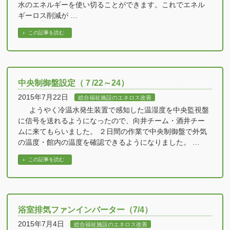
水のエネルギーを使い切ることができます。これでエネル
ギーロス削減が …
この記事を読む
中央制御盤設定（７/22～24）
2015年7月22日
総合福祉施設のエネロス改善
ようやく冷温水発生装置で感知した温湿度を中央監視盤
に信号を送れるようになったので、向井チーム・酒井チー
ムに来てもらいました。 ２日間の作業で中央制御盤で外気
の温度・館内の温度を確認できるようになりました。 …
この記事を読む
浴室排気ファンインバーター（7/4）
2015年7月4日
総合福祉施設のエネロス改善