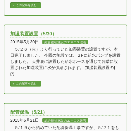
この記事を読む
加湿装置設置（5/30）
2015年5月30日
総合福祉施設のエネロス改善
５/２６（火）より行っていた加湿装置の設置ですが、本
日完了しました。 今回の施設では、２Fに給水ポンプを設置
しました。 天井裏に設置した給水ホースを通じて各階に設
置された加湿装置に水が供給されます。 加湿装置設置の目
的 …
この記事を読む
配管保温（5/21）
2015年5月21日
総合福祉施設のエネロス改善
５/１９から始めていた配管保温工事ですが、５/２１をも