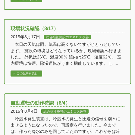
現場状況確認（8/17）
2015年8月17日
総合福祉施設のエネロス改善
本日の天気は雨。気温は高くないですがじとっとしてい
ます。 施設の環境はどうなっているか、現場確認へ行きま
した。 外気は26℃、湿度90％ 館内は25℃、湿度62％。 室
内環境は快適。除湿運転がうまく機能しています。 し …
この記事を読む
自動運転の動作確認（8/4）
2015年8月4日
総合福祉施設のエネロス改善
冷温水発生装置は、冷温水の発生と圧送の信号を別々に
出せるようになったので、再設定を行いました。今まで
は、作った冷水のみを回していたのですが、これからは冷