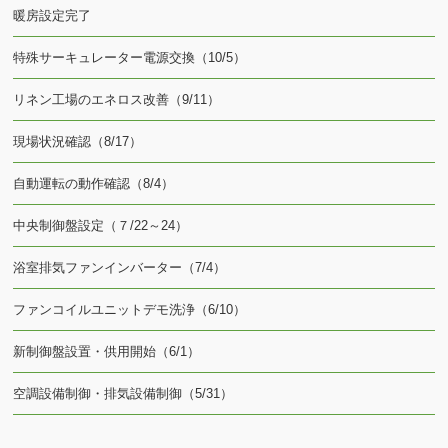
暖房設定完了
特殊サーキュレーター電源交換（10/5）
リネン工場のエネロス改善（9/11）
現場状況確認（8/17）
自動運転の動作確認（8/4）
中央制御盤設定（７/22～24）
浴室排気ファンインバーター（7/4）
ファンコイルユニットデモ洗浄（6/10）
新制御盤設置・供用開始（6/1）
空調設備制御・排気設備制御（5/31）