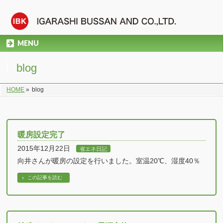
MENU
blog
HOME
»
blog
暖房設定完了
2015年12月22日
省エネ日記
向井さんが暖房の設定を行いました。室温20℃、湿度40％
この記事を読む