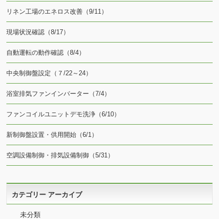
リネン工場のエネロス改善（9/11）
現場状況確認（8/17）
自動運転の動作確認（8/4）
中央制御盤設定（７/22～24）
浴室排気ファンインバーター（7/4）
ファンコイルユニットデモ洗浄（6/10）
新制御盤設置・供用開始（6/1）
空調設備制御・排気設備制御（5/31）
カテゴリー アーカイブ
未分類