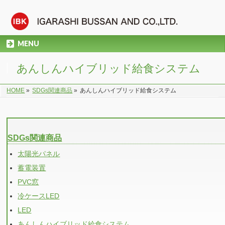
MENU
あんしんハイブリッド給食システム
HOME
»
SDGs関連商品
»
あんしんハイブリッド給食システム
SDGs関連商品
太陽光パネル
蓄電装置
PVC窓
冷ケースLED
LED
あんしんハイブリッド給食システム