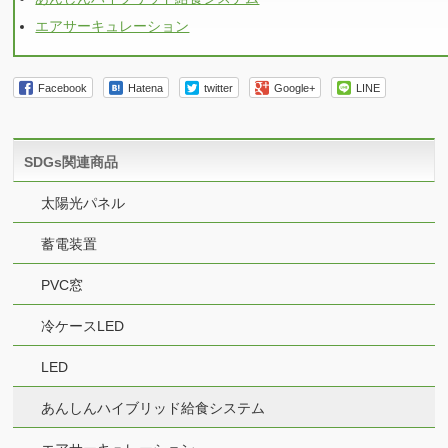
エアサーキュレーション
Facebook
Hatena
twitter
Google+
LINE
SDGs関連商品
太陽光パネル
蓄電装置
PVC窓
冷ケースLED
LED
あんしんハイブリッド給食システム