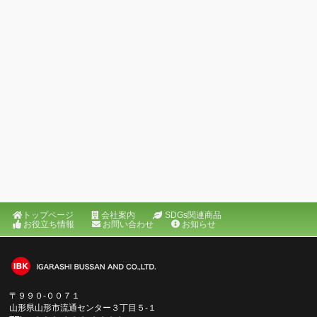
トップページ
会社案内
SDGs関連商品
お役立ち情報
お問い合わせ
お知らせ
〒９９０‐００７１
山形県山形市流通センター３丁目５‐１